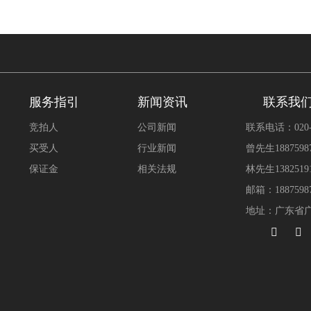
服务指引
新闻资讯
联系我
竞拍人
公司新闻
联系电话：020-3
买受人
行业新闻
曾先生18875987
保证金
相关法规
林先生13825191
邮箱：18875987
地址：广东省广