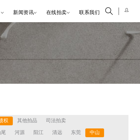
引
新闻资讯
在线拍卖
联系我们
债权
其他拍品
司法拍卖
汕尾
河源
阳江
清远
东莞
中山