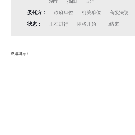
潮州
揭阳
云浮
委托方：
政府单位
机关单位
高级法院
状态：
正在进行
即将开始
已结束
敬请期待！…