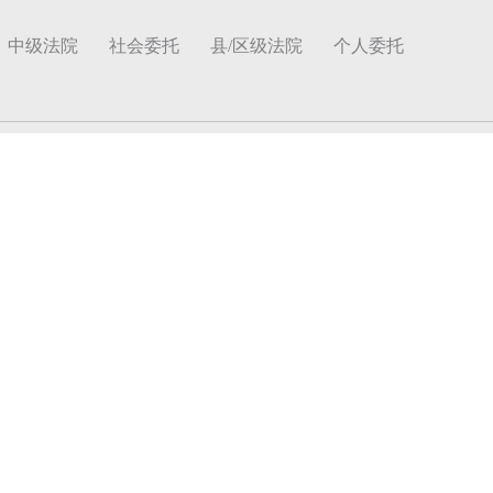
中级法院
社会委托
县/区级法院
个人委托