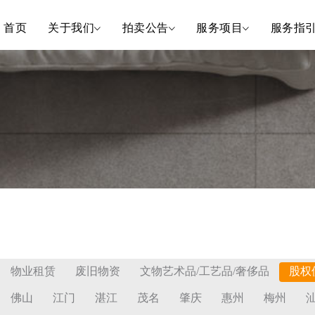
首页
关于我们
拍卖公告
服务项目
服务指
物业租赁
废旧物资
文物艺术品/工艺品/奢侈品
股权
佛山
江门
湛江
茂名
肇庆
惠州
梅州