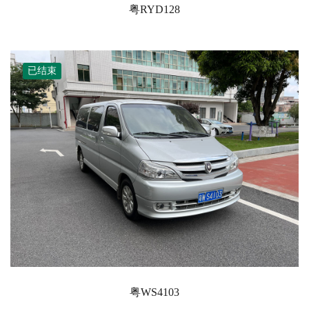
粤RYD128
已结束
粤WS4103