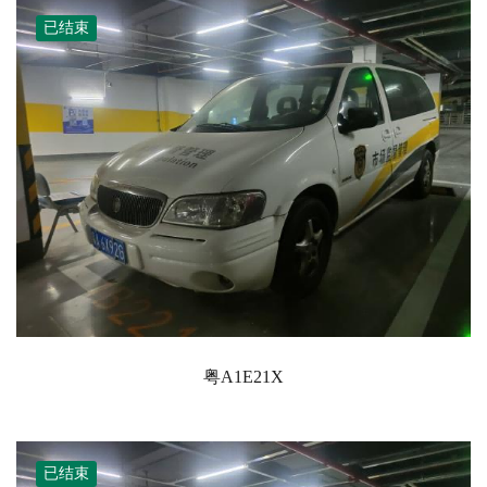
已结束
粤A1E21X
已结束