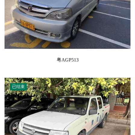
粤AGP513
已结束