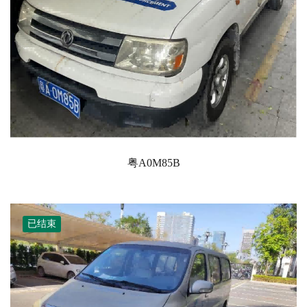
粤A0M85B
已结束