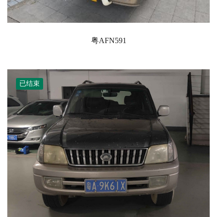
粤AFN591
已结束