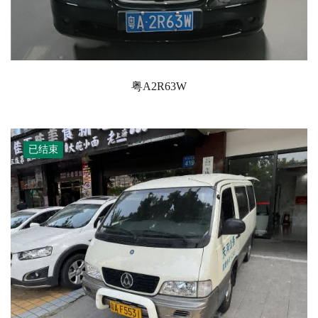
粤A2R63W
已结束