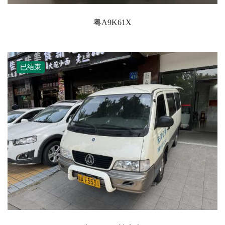
粤A9K61X
已结束