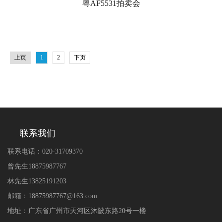
粤AF5531拍卖会
上页
1
2
下页
联系我们
联系电话：020-31709370
曾先生18875987767
林先生13825191203
邮箱：18875987767@163.com
地址：广东省广州市天河区沐陂东路20号一楼